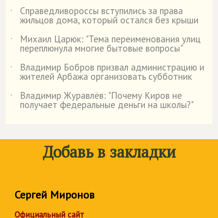
Справедливороссы вступились за права
˙
жильцов дома, который остался без крыши
Михаил Царюк: "Тема переименования улиц
˙
переплюнула многие бытовые вопросы"
Владимир Бобров призвал администрацию и
˙
жителей Арбажа организовать субботник
Владимир Журавлёв: "Почему Киров не
˙
получает федеральные деньги на школы?"
Добавь в закладки
Сергей Миронов
Официальный сайт