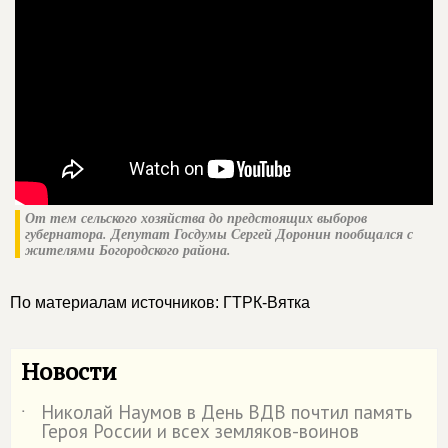
От тем сельского хозяйства до предстоящих выборов
губернатора. Депутат Госдумы Сергей Доронин пообщался с
жителями Богородского района.
По материалам источников: ГТРК-Вятка
Новости
Николай Наумов в День ВДВ почтил память
˙
Героя России и всех земляков-воинов