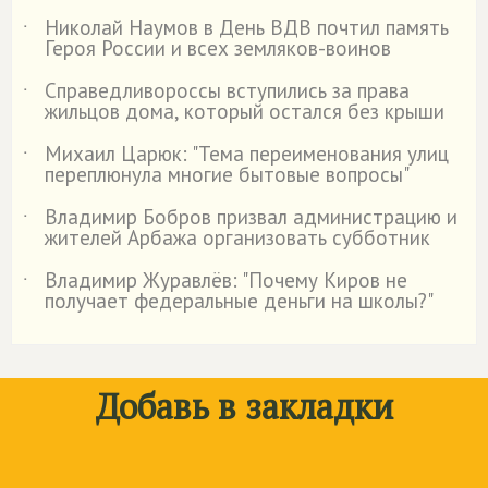
Николай Наумов в День ВДВ почтил память
˙
Героя России и всех земляков-воинов
Справедливороссы вступились за права
˙
жильцов дома, который остался без крыши
Михаил Царюк: "Тема переименования улиц
˙
переплюнула многие бытовые вопросы"
Владимир Бобров призвал администрацию и
˙
жителей Арбажа организовать субботник
Владимир Журавлёв: "Почему Киров не
˙
получает федеральные деньги на школы?"
Добавь в закладки