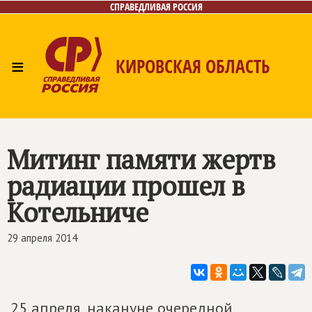
СПРАВЕДЛИВАЯ РОССИЯ
≡
КИРОВСКАЯ ОБЛАСТЬ
Главная
Новости
Лица
Фото/Видео
Газета
Контакты
Митинг памяти жертв
радиации прошел в
Котельниче
29 апреля 2014
25 апреля, накануне очередной