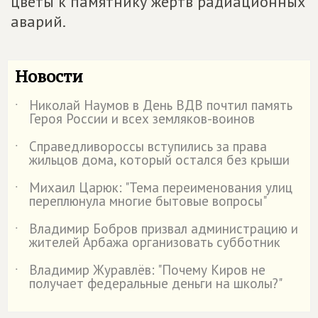
цветы к памятнику жертв радиационных
аварий.
Новости
Николай Наумов в День ВДВ почтил память
˙
Героя России и всех земляков-воинов
Справедливороссы вступились за права
˙
жильцов дома, который остался без крыши
Михаил Царюк: "Тема переименования улиц
˙
переплюнула многие бытовые вопросы"
Владимир Бобров призвал администрацию и
˙
жителей Арбажа организовать субботник
Владимир Журавлёв: "Почему Киров не
˙
получает федеральные деньги на школы?"