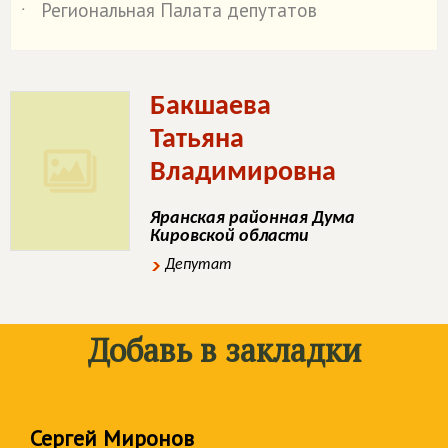
Региональная Палата депутатов
˙
Бакшаева
Татьяна
Владимировна
Яранская районная Дума
Кировской области
Депутат
Добавь в закладки
Сергей Миронов