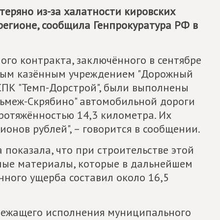
теряно из-за халатности кировских
регионе, сообщила Генпрокуратура РФ в
ого контракта, заключённого в сентябре
ным казённым учреждением "Дорожный
СПК "Темп-Дорстрой", были выполнены
льмеж-Скрябино" автомобильной дороги
ротяжённостью 14,3 километра. Их
онов рублей", – говорится в сообщении.
показала, что при строительстве этой
ные материалы, которые в дальнейшем
нного ущерба составил около 16,5
лежащего исполнения муниципального