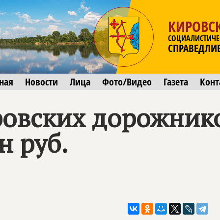
КИРОВСК
СОЦИАЛИСТИЧЕ
СПРАВЕДЛИ
ная
Новости
Лица
Фото/Видео
Газета
Конт
ровских дорожнико
н руб.