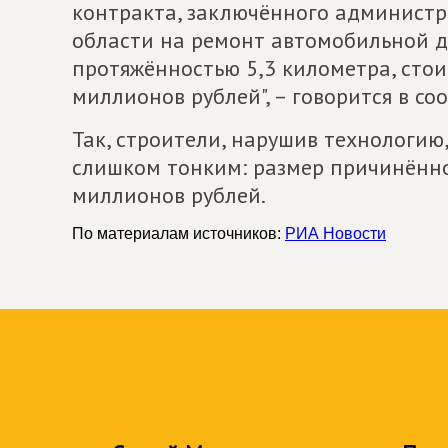
контракта, заключённого админист
области на ремонт автомобильной д
протяжённостью 5,3 километра, стои
миллионов рублей", – говорится в со
Так, строители, нарушив технологию
слишком тонким: размер причинённо
миллионов рублей.
По материалам источников:
РИА Новости