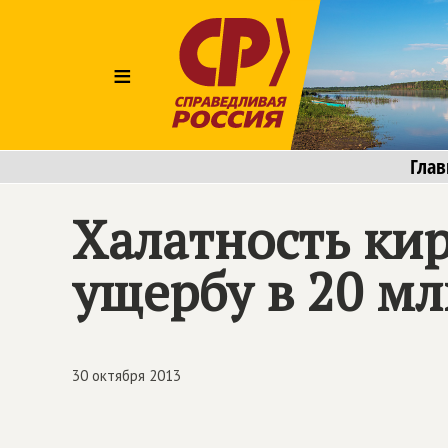
≡
Глав
Халатность ки
ущербу в 20 мл
30 октября 2013