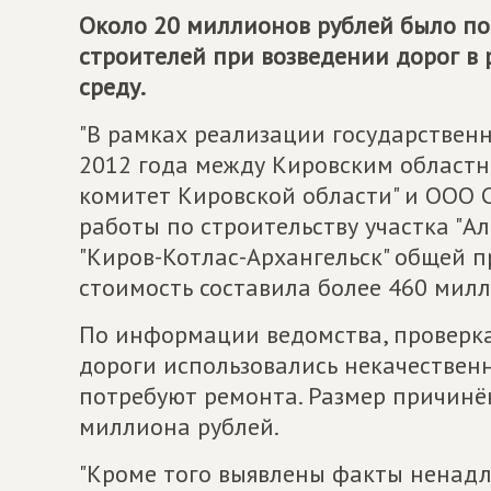
Около 20 миллионов рублей было по
строителей при возведении дорог в 
среду.
"В рамках реализации государственн
2012 года между Кировским област
комитет Кировской области" и ООО 
работы по строительству участка "А
"Киров-Котлас-Архангельск" общей п
стоимость составила более 460 милли
По информации ведомства, проверка 
дороги использовались некачествен
потребуют ремонта. Размер причинё
миллиона рублей.
"Кроме того выявлены факты ненад