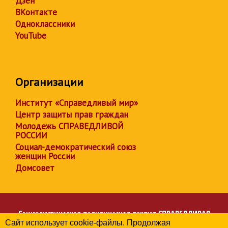
Дзен
ВКонтакте
Одноклассники
YouTube
Организации
Институт «Справедливый мир»
Центр защиты прав граждан
Молодежь СПРАВЕДЛИВОЙ
РОССИИ
Социал-демократический союз
женщин России
Домсовет
Социалистическая политическая партия
СПРАВЕДЛИВАЯ
Сайт использует cookie-файлы. Продолжая
РОССИЯ