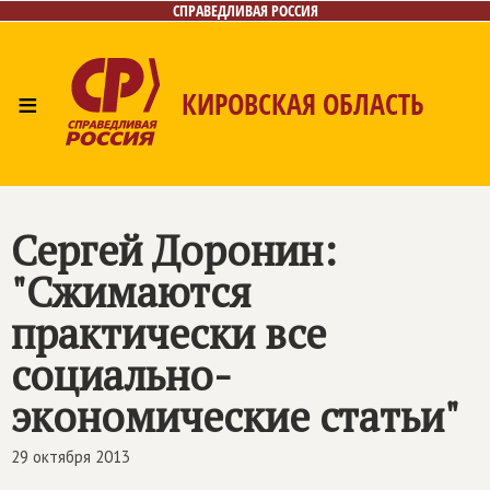
СПРАВЕДЛИВАЯ РОССИЯ
≡
КИРОВСКАЯ ОБЛАСТЬ
Главная
Новости
Лица
Фото/Видео
Газета
Контакты
Сергей Доронин:
"Сжимаются
практически все
социально-
экономические статьи"
29 октября 2013