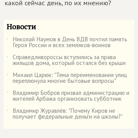
какой сейчас день, по их мнению?
Новости
Николай Наумов в День ВДВ почтил память
˙
Героя России и всех земляков-воинов
Справедливороссы вступились за права
˙
жильцов дома, который остался без крыши
Михаил Царюк: "Тема переименования улиц
˙
переплюнула многие бытовые вопросы"
Владимир Бобров призвал администрацию и
˙
жителей Арбажа организовать субботник
Владимир Журавлёв: "Почему Киров не
˙
получает федеральные деньги на школы?"